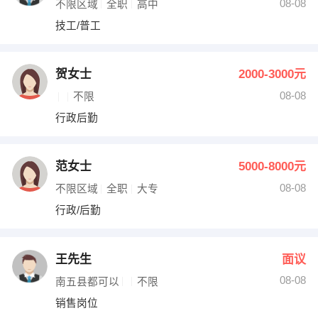
08-08
不限区域
全职
高中
技工/普工
贺女士
2000-3000元
08-08
不限
行政后勤
范女士
5000-8000元
08-08
不限区域
全职
大专
行政/后勤
王先生
面议
08-08
南五县都可以
不限
销售岗位