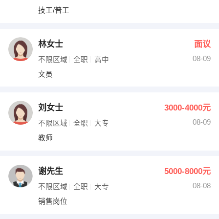
技工/普工
林女士
面议
08-09
不限区域
全职
高中
文员
刘女士
3000-4000元
08-09
不限区域
全职
大专
教师
谢先生
5000-8000元
08-08
不限区域
全职
大专
销售岗位