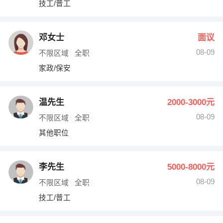
技工/普工
出纳
保险
编辑
法律
邓女士
面议
08-09
不限区域
全职
保洁
贸易采购
家政/保安
跟单
理财顾问
温先生
2000-3000元
其他职位
08-09
不限区域
全职
其他职位
李先生
5000-8000元
08-09
不限区域
全职
技工/普工